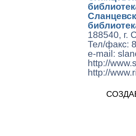
библиотек
Сланцевск
библиотек
188540, г.
Тел/факс: 
e-mail: sla
http://www.s
http://www.
СОЗДА