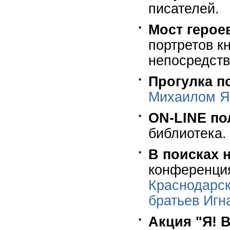
писателей.
Мост герое
портретов к
непосредств
Прогулка п
Михаилом 
ON-LINE по
библиотека
В поисках 
конференция
Краснодарск
братьев Игн
Акция "Я!