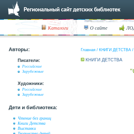
Каталоги
О сайте
ЛО
Авторы:
Главная
/
КНИГИ ДЕТСТВА
КНИГИ ДЕТСТВА
Писатели:
Российские
Зарубежные
Художники:
Российские
Зарубежные
Дети и библиотека:
Чтение без границ
Книги Детства
Выставки
Творчество детей