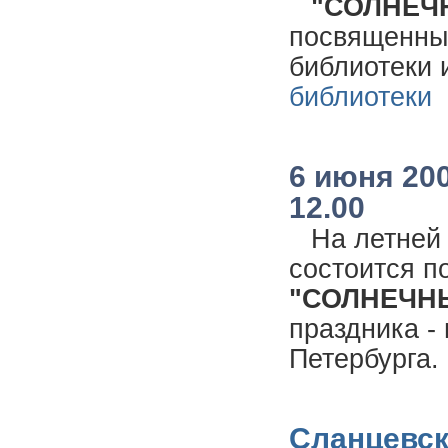
"СОЛНЕЧ
посвященный
библиотеки 
библиотеки
6 июня 20
12.00
На летней
состоится п
"СОЛНЕЧН
праздника -
Петербурга.
Сланцевск