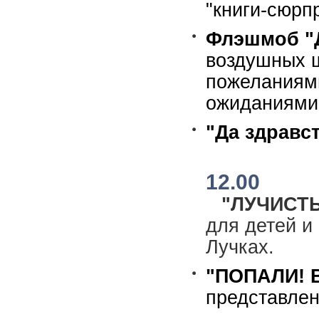
"книги-сюрп
Флэшмоб "
воздушных ш
пожеланиями
ожиданиями
"Да здравс
12.00
"ЛУЧИСТЫ
для детей и
Лучках.
"ПОПАЛИ! 
представлен