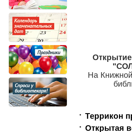
Открытие
"СО
На Книжной
библ
Террикон п
Открытая в