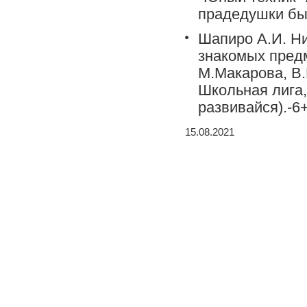
прадедушки бы
Шапиро А.И. Нит
знакомых предм
М.Макарова, В.
Школьная лига, 
развивайся).-6+
15.08.2021