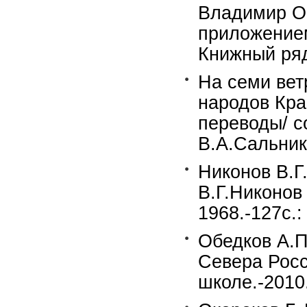
Владимир Об
приложением
Книжный ряд
На семи вет
народов Кра
переводы/ со
В.А.Сальнико
Никонов В.Г.
В.Г.Никонов 
1968.-127с.:
Обедков А.
Севера Росс
школе.-2010