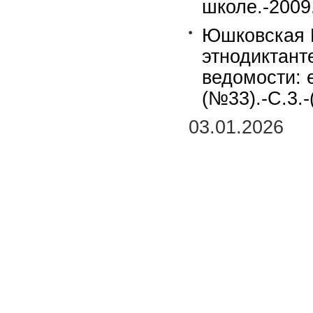
школе.-2009
Юшковская И
этнодиктант
ведомости: 
(№33).-С.3.
03.01.2026