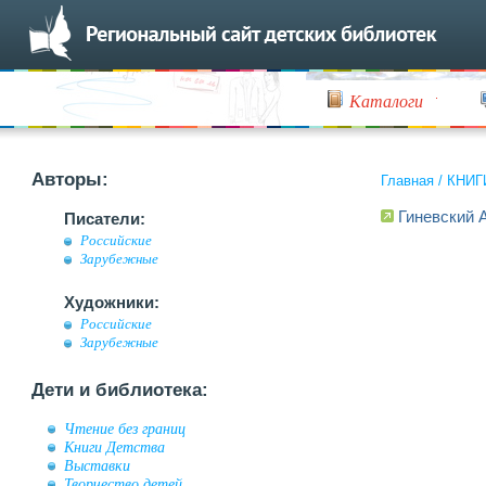
Каталоги
Авторы:
Главная
/
КНИГ
Гиневский 
Писатели:
Российские
Зарубежные
Художники:
Российские
Зарубежные
Дети и библиотека:
Чтение без границ
Книги Детства
Выставки
Творчество детей