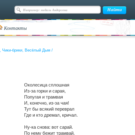
Контакты
, Чики-брики, Весёлый Дым
/
Околесица сплошная
Из-за горки и сарая,
Попугая и трамвая
И, конечно, из-за чая!
Тут бы всякий переврал
Где и кто дремал, кричал.
Ну-ка снова: вот сарай.
По нему бежит трамвай.