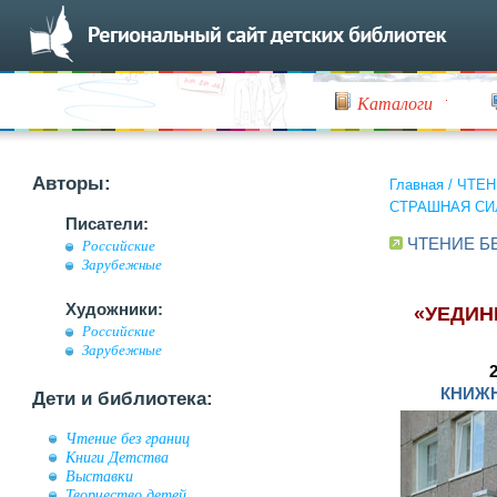
Каталоги
Авторы:
Главная
/
ЧТЕН
СТРАШНАЯ СИЛ
Писатели:
ЧТЕНИЕ Б
Российские
Зарубежные
Художники:
«УЕДИН
Российские
Зарубежные
КНИЖ
Дети и библиотека:
Чтение без границ
Книги Детства
Выставки
Творчество детей