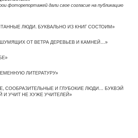
рои фоторепортажей дали свое согласие на публикацию
ИТАННЫЕ ЛЮДИ. БУКВАЛЬНО ИЗ КНИГ СОСТОИМ»
ШУМЯЩИХ ОТ ВЕТРА ДЕРЕВЬЕВ И КАМНЕЙ…»
БЕ»
РЕМЕННУЮ ЛИТЕРАТУРУ»
Е, СООБРАЗИТЕЛЬНЫЕ И ГЛУБОКИЕ ЛЮДИ… БУКВЭЙ
Й И УЧИТ НЕ ХУЖЕ УЧИТЕЛЕЙ»