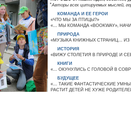
⃰ Авторы всех цитируемых мыслей, ге
КОМАНДА И ЕЕ ГЕРОИ
«ЧТО МЫ ЗА ПТИЦЫ?»
«… МЫ КОМАНДА «BOOKWAY», НАЧ
ПРИРОДА
«МУЗЫКА КНИЖНЫХ СТРАНИЦ… ИЗ 
ИСТОРИЯ
«ВИЖУ СТОЛЕТИЯ В ПРИРОДЕ И СЕ
КНИГИ
«… ОКУНУЛИСЬ С ГОЛОВОЙ В СОВ
БУДУЩЕЕ
«… ТАКИЕ ФАНТАСТИЧЕСКИЕ УМНЫ
РАСТИТ ДЕТЕЙ НЕ ХУЖЕ РОДИТЕЛЕ