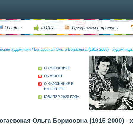
О сайте
ЛОДБ
Программы и проекты
йские художники
/
Богаевская Ольга Борисовна (1915-2000) - художница
О ХУДОЖНИКЕ
ОБ АВТОРЕ
О ХУДОЖНИКЕ В
ИНТЕРНЕТЕ
ЮБИЛЯР 2025 ГОДА
огаевская Ольга Борисовна (1915-2000) - 