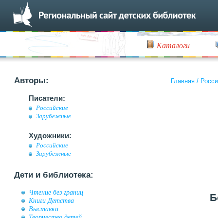
Каталоги
Авторы:
Главная
/
Росси
Писатели:
Российские
Зарубежные
Художники:
Российские
Зарубежные
Дети и библиотека:
Чтение без границ
Б
Книги Детства
Выставки
Творчество детей