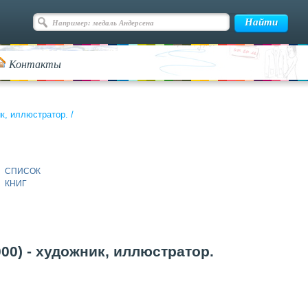
Контакты
ик, иллюстратор.
/
СПИСОК
КНИГ
00) - художник, иллюстратор.