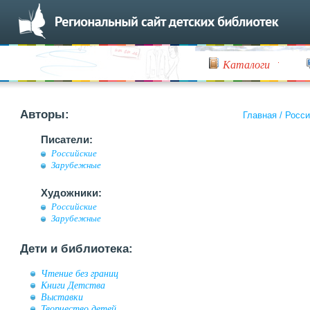
Каталоги
Авторы:
Главная
/
Росси
Писатели:
Российские
Зарубежные
Художники:
Российские
Зарубежные
Дети и библиотека:
Чтение без границ
Книги Детства
Выставки
Творчество детей