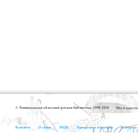
© Ленинградская областная детская библиотека, 1998-2026
Мы в соцсетя
Каталоги
О сайте
ЛОДБ
Программы и проекты
Контакты