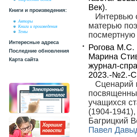
Век).
Книги и произведения:
Интервью 
Авторы
матерью поэ
Книги и произведения
Темы
посмертную 
Интересные адреса
Рогова М.С.
Последние обновления
Марина Стив
Карта сайта
журнал-спра
2023.-№2.-С.
Сценарий 
посвященны
учащихся с
(1904-1941)
Багрицкий В
Павел Давы