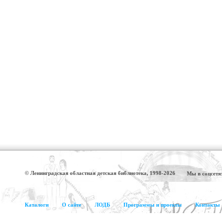
© Ленинградская областная детская библиотека, 1998-2026
Мы в соцсетя
Каталоги
О сайте
ЛОДБ
Программы и проекты
Контакты