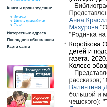
Библиогра
Книги и произведения:
Представлен
Авторы
Анна Краси
Книги и произведения
Темы
Мазурова
"О
Интересные адреса
"Родинка на
Последние обновления
Коробкова О
Карта сайта
детей и под
газета.-2020
Колесо обоз
Представле
рассказов; 
Валентина Д
большой и 
чешского); 