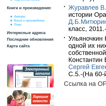
Журавлев В.
Книги и произведения:
истории Ора
Авторы
Д.Б.Митюри
Книги и произведения
Темы
класс, 2011.-
Интересные адреса
Ульяночкин 
Последние обновления
одной их ни
Карта сайта
собственной
Константин 
Сергей Евге
С.5.-(На 60-
Ссылка на OP