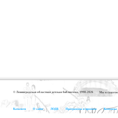
© Ленинградская областная детская библиотека, 1998-2026
Мы в соцсетя
Каталоги
О сайте
ЛОДБ
Программы и проекты
Контакты