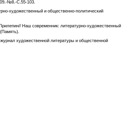
09.-№8.-С.55-103.
турно-художественный и общественно-политический
р Прилепин// Наш современник: литературно-художественный
(Память).
й журнал художественной литературы и общественной