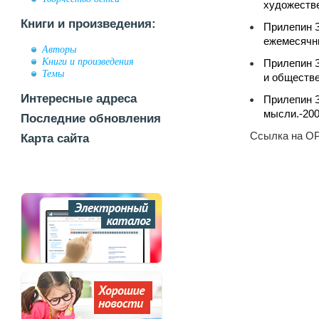
художестве
Книги и произведения:
Прилепин З
ежемесячны
Авторы
Книги и произведения
Прилепин З
Темы
и обществе
Интересные адреса
Прилепин З
мысли.-200
Последние обновления
Ссылка на OP
Карта сайта