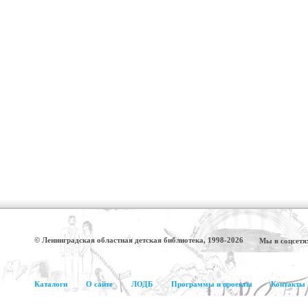
© Ленинградская областная детская библиотека, 1998-2026
Мы в соцсетя
Каталоги
О сайте
ЛОДБ
Программы и проекты
Контакты