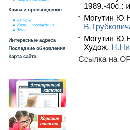
1989.-40с.: 
Книги и произведения:
Могутин Ю.Н
Авторы
В.Трубкович
Книги и произведения
Темы
Могутин Ю.Н
Интересные адреса
Худож.
Н.Ни
Последние обновления
Карта сайта
Ссылка на OP