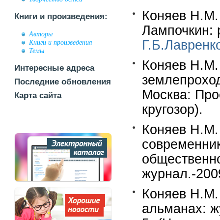
Коняев Н.М.
Книги и произведения:
Лампочкин: 
Авторы
Г.Б.Лавренк
Книги и произведения
Темы
Коняев Н.М.
Интересные адреса
землепроход
Последние обновления
Москва: Про
Карта сайта
кругозор).
Коняев Н.М.
современник
общественн
журнал.-200
Коняев Н.М.
альманах: ж