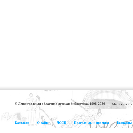
© Ленинградская областная детская библиотека, 1998-2026
Мы в соцсетя
Каталоги
О сайте
ЛОДБ
Программы и проекты
Контакты