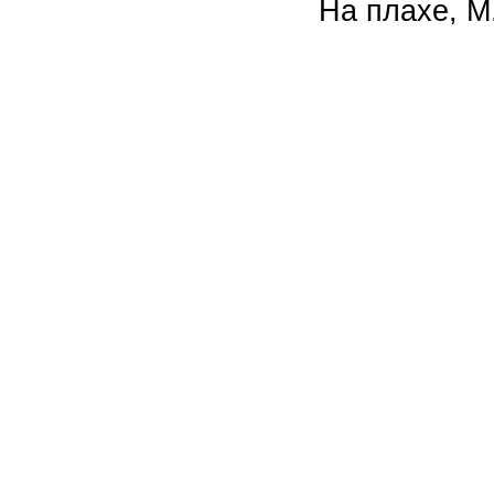
На плахе, М.