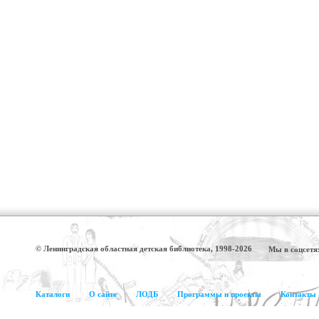
© Ленинградская областная детская библиотека, 1998-2026
Мы в соцсетя
Каталоги
О сайте
ЛОДБ
Программы и проекты
Контакты