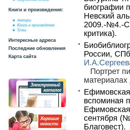
биографии п
Книги и произведения:
Невский аль
Авторы
2009.-№4.-С
Книги и произведения
Темы
критика).
Интересные адреса
Биобиблиогр
Последние обновления
России, СПб.
Карта сайта
И.А.Сергеев
Портрет п
материалах 
Ефимовская 
вспоминая п
Ефимовская/
сентября (№
Благовест).