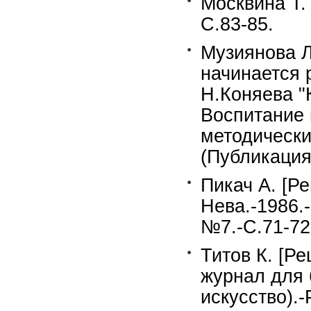
Москвина Т. 
С.83-85.
Музиянова Л
начинается 
Н.Коняева "
Воспитание 
методически
(Публикация
Пикач А. [Ре
Нева.-1986.-
№7.-С.71-72
Титов К. [Ре
журнал для 
искусство).