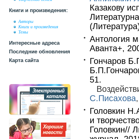
Казакову ис
Книги и произведения:
Литературная
Авторы
(Литература)
Книги и произведения
Темы
Антология ми
Интересные адреса
Аванта+, 200
Последние обновления
Гончаров Б.
Карта сайта
Б.П.Гончаро
51.
Воздейств
С.Писахова
Головкин Н.
и творчеств
Головкин// 