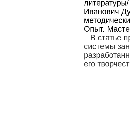
литературы/
Иванович Ду
методически
Опыт. Мастер
В статье 
системы заня
разработанн
его творчест