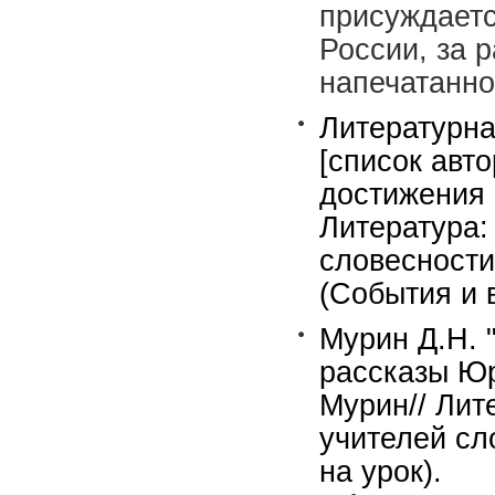
присуждаетс
России, за 
напечатанно
Литературна
[список авт
достижения 
Литература:
словесности
(События и 
Мурин Д.Н. "
рассказы Юр
Мурин// Лит
учителей сл
на урок).