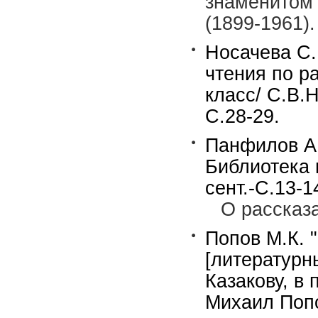
знаменитом
(1899-1961).
Носачева С.
чтения по ра
класс/ С.В.
С.28-29.
Панфилов А.
Библиотека 
сент.-С.13-1
О рассказ
Попов М.К. 
[литератур
Казакову, в
Михаил Попо