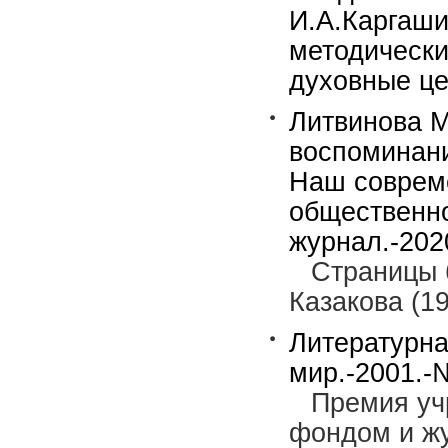
И.А.Каргаши
методически
духовные цен
Литвинова М
воспоминани
Наш совреме
общественн
журнал.-202
Страницы 
Казакова (19
Литературна
мир.-2001.-№
Премия уч
фондом и жу