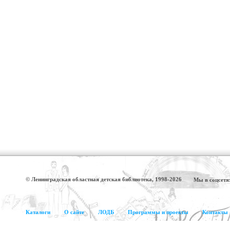
© Ленинградская областная детская библиотека, 1998-2026
Мы в соцсетя
Каталоги
О сайте
ЛОДБ
Программы и проекты
Контакты