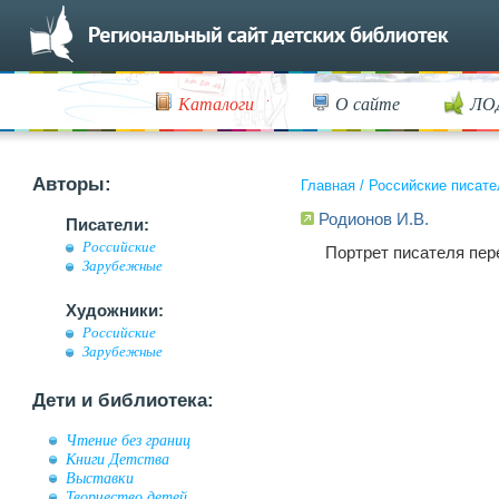
Каталоги
О сайте
ЛО
Авторы:
Главная
/
Российские писате
Родионов И.В.
Писатели:
Российские
Портрет писателя пер
Зарубежные
Художники:
Российские
Зарубежные
Дети и библиотека:
Чтение без границ
Книги Детства
Выставки
Творчество детей