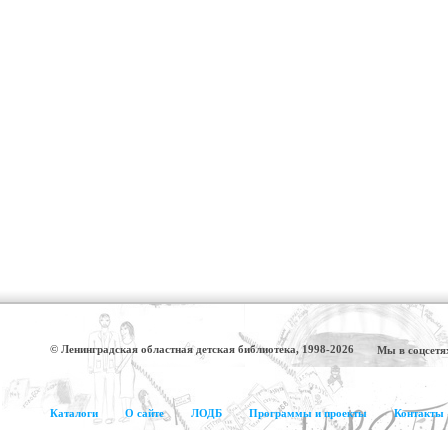
© Ленинградская областная детская библиотека, 1998-2026
Мы в соцсетя
Каталоги
О сайте
ЛОДБ
Программы и проекты
Контакты