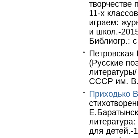
творчестве 
11-х классо
играем: жур
и школ.-2015
Библиогр.: с
Петровская 
(Русские по
литературы/
СССР им. В.
Приходько В
стихотворен
Е.Баратынск
литература:
для детей.-