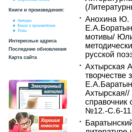
(Литературн
Книги и произведения:
Анохина Ю. 
Авторы
Книги и произведения
Е.А.Боратын
Темы
мотивы/ Юли
Интересные адреса
методически
Последние обновления
русской поэз
Карта сайта
Ахтырская А.
творчестве 
Е.А.Баратын
Ахтырская//
справочник 
№12.-С.6-11.
Баратынский
литературе 