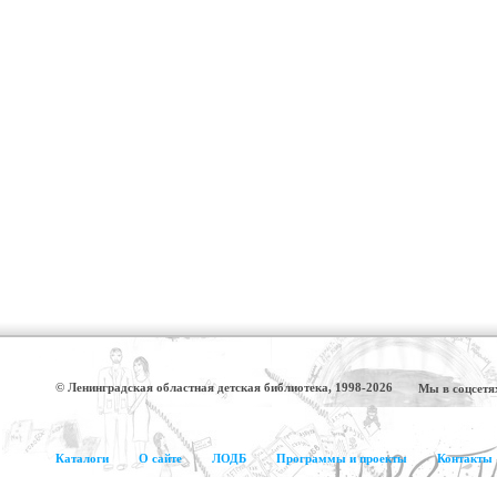
© Ленинградская областная детская библиотека, 1998-2026
Мы в соцсетя
Каталоги
О сайте
ЛОДБ
Программы и проекты
Контакты