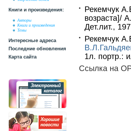
Рекемчук А.Е
Книги и произведения:
возраста]/ 
Авторы
Дет.лит., 197
Книги и произведения
Темы
Рекемчук А.
Интересные адреса
В.Л.Гальдяе
Последние обновления
1л. портр.: 
Карта сайта
Ссылка на OP