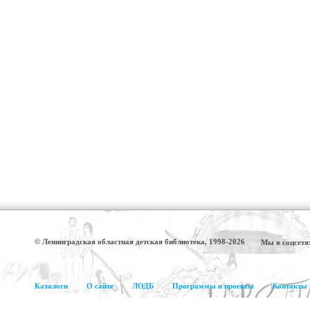
© Ленинградская областная детская библиотека, 1998-2026
Мы в соцсетя
Каталоги
О сайте
ЛОДБ
Программы и проекты
Контакты