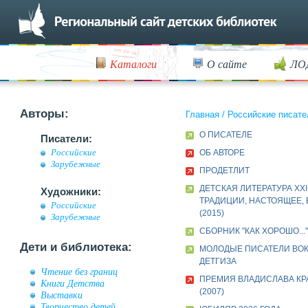
Каталоги
О сайте
ЛО
Авторы:
Главная
/
Российские писате
О ПИСАТЕЛЕ
Писатели:
Российские
ОБ АВТОРЕ
Зарубежные
ПРОДЕТЛИТ
ДЕТСКАЯ ЛИТЕРАТУРА XXI
Художники:
ТРАДИЦИИ, НАСТОЯЩЕЕ,
Российские
(2015)
Зарубежные
СБОРНИК "КАК ХОРОШО..."
Дети и библиотека:
МОЛОДЫЕ ПИСАТЕЛИ ВО
ДЕТГИЗА
Чтение без границ
ПРЕМИЯ ВЛАДИСЛАВА К
Книги Детства
(2007)
Выставки
Творчество детей