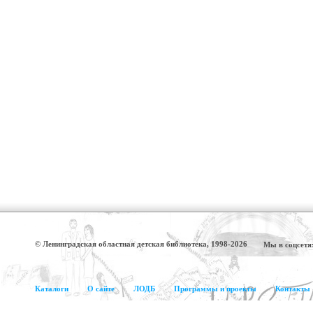
© Ленинградская областная детская библиотека, 1998-2026
Мы в соцсетя
Каталоги
О сайте
ЛОДБ
Программы и проекты
Контакты