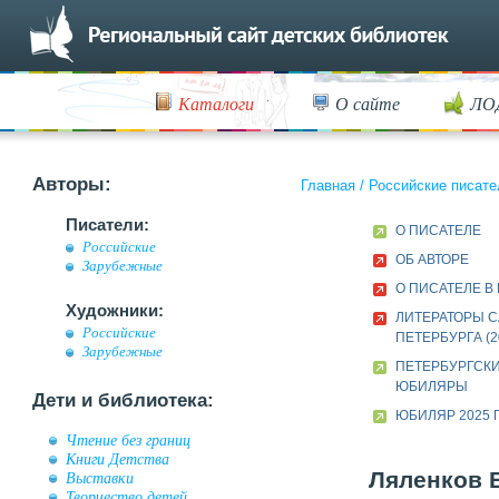
Каталоги
О сайте
ЛО
Авторы:
Главная
/
Российские писате
Писатели:
О ПИСАТЕЛЕ
Российские
ОБ АВТОРЕ
Зарубежные
О ПИСАТЕЛЕ В
Художники:
ЛИТЕРАТОРЫ С
Российские
ПЕТЕРБУРГА (2
Зарубежные
ПЕТЕРБУРГСК
ЮБИЛЯРЫ
Дети и библиотека:
ЮБИЛЯР 2025 
Чтение без границ
Книги Детства
Ляленков В
Выставки
Творчество детей