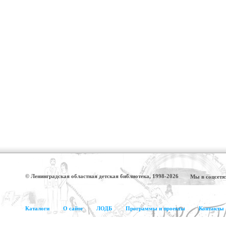
© Ленинградская областная детская библиотека, 1998-2026
Мы в соцсетя
Каталоги
О сайте
ЛОДБ
Программы и проекты
Контакты