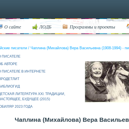
О сайте
ЛОДБ
Программы и проекты
йские писатели
/
Чаплина (Михайлова) Вера Васильевна (1908-1994) - пи
О ПИСАТЕЛЕ
ОБ АВТОРЕ
О ПИСАТЕЛЕ В ИНТЕРНЕТЕ
ПРОДЕТЛИТ
БИБЛИОГИД
ДЕТСКАЯ ЛИТЕРАТУРА XXI. ТРАДИЦИИ,
НАСТОЯЩЕЕ, БУДУЩЕЕ (2015)
ЮБИЛЯР 2023 ГОДА
Чаплина (Михайлова) Вера Васильевна