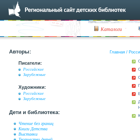
Каталоги
Авторы:
Главная
/
Росси
Писатели:
Российские
Зарубежные
Художники:
Российские
Зарубежные
Дети и библиотека:
Чтение без границ
Книги Детства
Выставки
Творчество детей