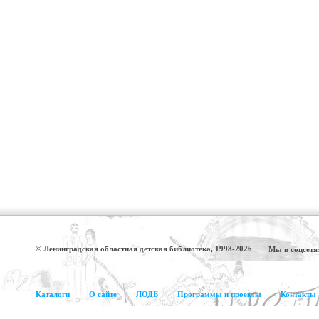
© Ленинградская областная детская библиотека, 1998-2026
Мы в соцсетя
Каталоги
О сайте
ЛОДБ
Программы и проекты
Контакты