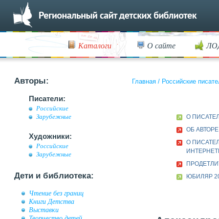
Каталоги
О сайте
ЛО
Авторы:
Главная
/
Российские писате
Писатели:
Российские
Зарубежные
О ПИСАТЕ
ОБ АВТОРЕ
Художники:
О ПИСАТЕЛ
Российские
ИНТЕРНЕТ
Зарубежные
ПРОДЕТЛИ
Дети и библиотека:
ЮБИЛЯР 20
Чтение без границ
Книги Детства
Выставки
Творчество детей