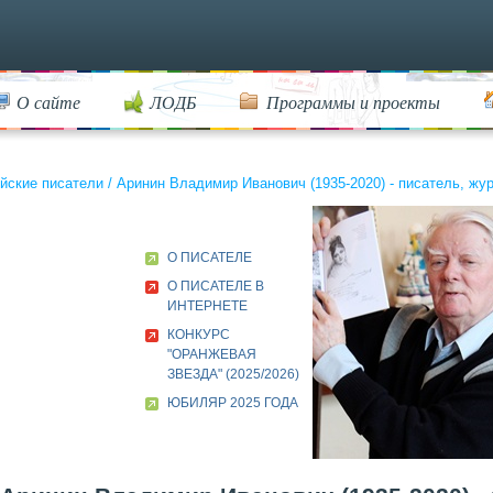
О сайте
ЛОДБ
Программы и проекты
йские писатели
/
Аринин Владимир Иванович (1935-2020) - писатель, жур
О ПИСАТЕЛЕ
О ПИСАТЕЛЕ В
ИНТЕРНЕТЕ
КОНКУРС
"ОРАНЖЕВАЯ
ЗВЕЗДА" (2025/2026)
ЮБИЛЯР 2025 ГОДА