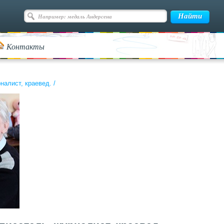
Контакты
налист, краевед.
/