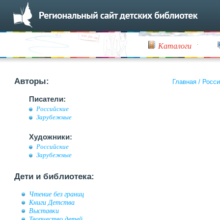
Каталоги
Авторы:
Главная
/
Росси
Писатели:
Российские
Зарубежные
Художники:
Российские
Зарубежные
Дети и библиотека:
Чтение без границ
Книги Детства
Выставки
Творчество детей