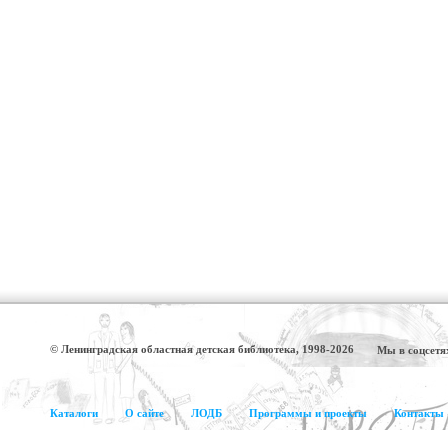
© Ленинградская областная детская библиотека, 1998-2026
Мы в соцсетя
Каталоги
О сайте
ЛОДБ
Программы и проекты
Контакты