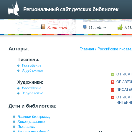
Каталоги
О сайте
ЛО
Авторы:
Главная
/
Российские писате
Писатели:
Российские
Зарубежные
О ПИСА
Художники:
ОБ АВТО
Российские
ПИСАТЕ
Зарубежные
О ПИСАТ
ИНТЕРН
Дети и библиотека:
Чтение без границ
Книги Детства
Выставки
Творчество детей