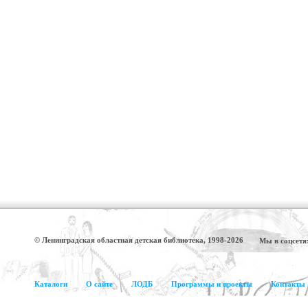
© Ленинградская областная детская библиотека, 1998-2026
Мы в соцсетя
Каталоги
О сайте
ЛОДБ
Программы и проекты
Контакты