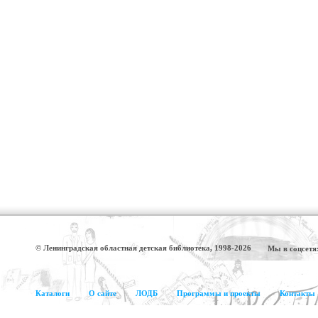
© Ленинградская областная детская библиотека, 1998-2026
Мы в соцсетя
Каталоги
О сайте
ЛОДБ
Программы и проекты
Контакты