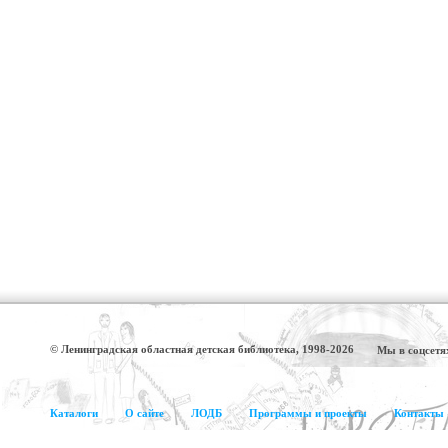
© Ленинградская областная детская библиотека, 1998-2026
Мы в соцсетя
Каталоги
О сайте
ЛОДБ
Программы и проекты
Контакты