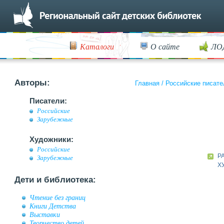
Каталоги
О сайте
ЛО
Авторы:
Главная
/
Российские писате
Писатели:
Российские
Зарубежные
Художники:
Российские
Р
Зарубежные
Х
Дети и библиотека:
Чтение без границ
Книги Детства
Выставки
Творчество детей