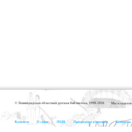
© Ленинградская областная детская библиотека, 1998-2026
Мы в соцсетя
Каталоги
О сайте
ЛОДБ
Программы и проекты
Контакты