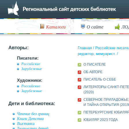
Каталоги
О сайте
ЛО
Авторы:
Главная
/
Российские писате
редактор, мемуарист.
/
Писатели:
Российские
О ПИСАТЕЛЕ
Зарубежные
ОБ АВТОРЕ
ПИСАТЕЛЬ О СЕБЕ
Художники:
Российские
ЛИТЕРАТОРЫ САНКТ-ПЕТ
Зарубежные
(2020)
СЕВЕРНОЕ ПРИЛАДОЖЬЕ:
Дети и библиотека:
И ТАЙНА ОТКРЫТИЯ (2019
ПЕТЕРБУРГСКИЕ ЮБИЛЯ
Чтение без границ
Книги Детства
ЮБИЛЯР 2023 ГОДА
Выставки
Творчество детей