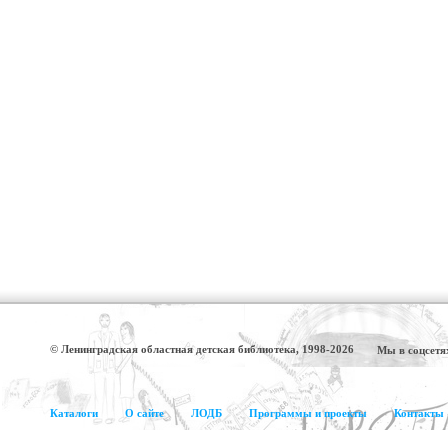
© Ленинградская областная детская библиотека, 1998-2026
Мы в соцсетя
Каталоги
О сайте
ЛОДБ
Программы и проекты
Контакты