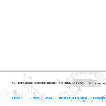
© Ленинградская областная детская библиотека, 1998-2026
Мы в соцсетя
Каталоги
О сайте
ЛОДБ
Программы и проекты
Контакты