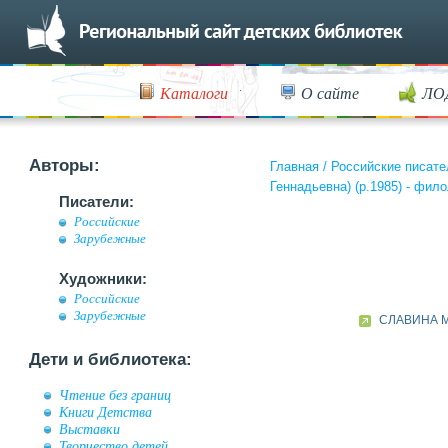
Каталоги
О сайте
ЛО
Авторы:
Главная
/
Российские писате
Геннадьевна) (р.1985) - фило
Писатели:
Российские
Зарубежные
Художники:
Российские
Зарубежные
СЛАВИНА М
Дети и библиотека:
Чтение без границ
Книги Детства
Выставки
Творчество детей