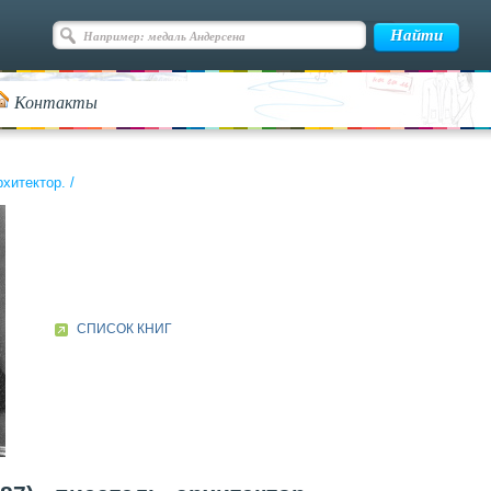
Контакты
рхитектор.
/
СПИСОК КНИГ