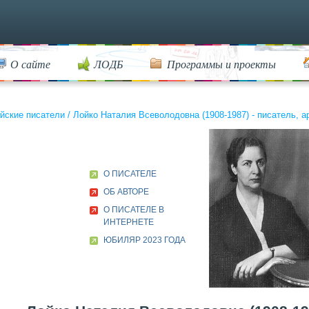
О сайте
ЛОДБ
Программы и проекты
йские писатели
/
Лойко Наталия Всеволодовна (1908-1987) - писатель, а
О ПИСАТЕЛЕ
ОБ АВТОРЕ
О ПИСАТЕЛЕ В
ИНТЕРНЕТЕ
ЮБИЛЯР 2023 ГОДА