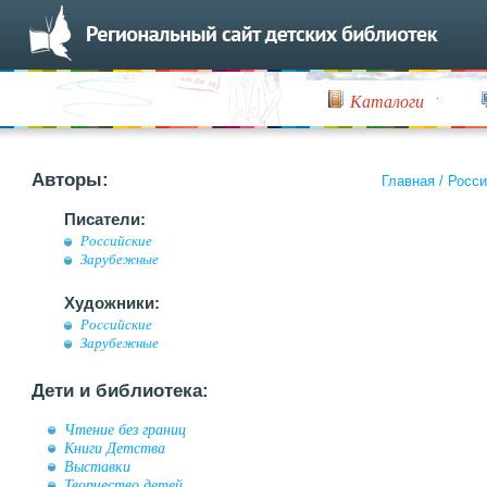
Каталоги
Авторы:
Главная
/
Росси
Писатели:
Российские
Зарубежные
Художники:
Российские
Зарубежные
Дети и библиотека:
Чтение без границ
Книги Детства
Выставки
Творчество детей