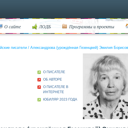
О сайте
ЛОДБ
Программы и проекты
йские писатели
/
Александрова (урождённая Гезенцвей) Эмилия Борисовна
О ПИСАТЕЛЕ
ОБ АВТОРЕ
О ПИСАТЕЛЕ В
ИНТЕРНЕТЕ
ЮБИЛЯР 2023 ГОДА