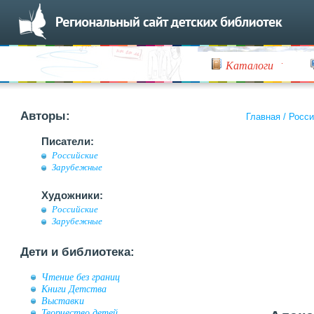
Каталоги
Авторы:
Главная
/
Росси
Писатели:
Российские
Зарубежные
Художники:
Российские
Зарубежные
Дети и библиотека:
Чтение без границ
Книги Детства
Выставки
Творчество детей