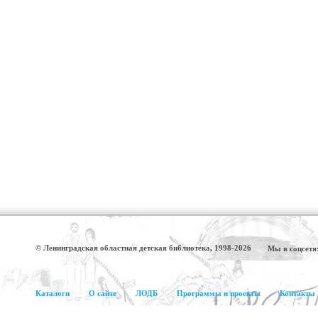
© Ленинградская областная детская библиотека, 1998-2026
Мы в соцсетя
Каталоги
О сайте
ЛОДБ
Программы и проекты
Контакты