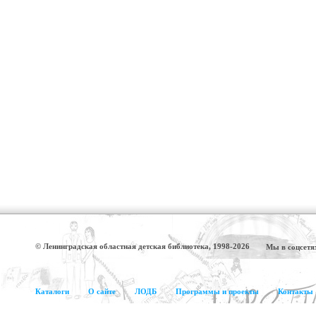
© Ленинградская областная детская библиотека, 1998-2026
Мы в соцсетя
Каталоги
О сайте
ЛОДБ
Программы и проекты
Контакты