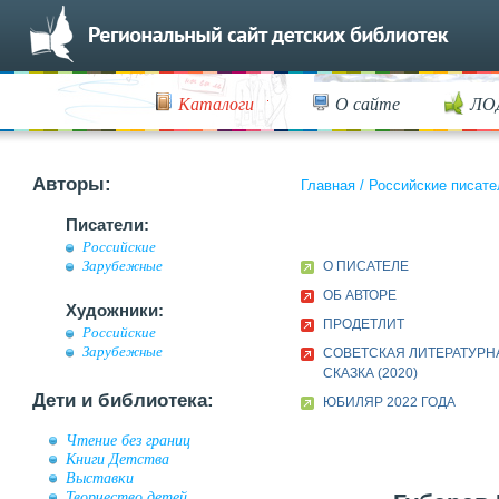
Каталоги
О сайте
ЛО
Авторы:
Главная
/
Российские писате
Писатели:
Российские
Зарубежные
О ПИСАТЕЛЕ
ОБ АВТОРЕ
Художники:
ПРОДЕТЛИТ
Российские
Зарубежные
СОВЕТСКАЯ ЛИТЕРАТУРН
СКАЗКА (2020)
Дети и библиотека:
ЮБИЛЯР 2022 ГОДА
Чтение без границ
Книги Детства
Выставки
Творчество детей