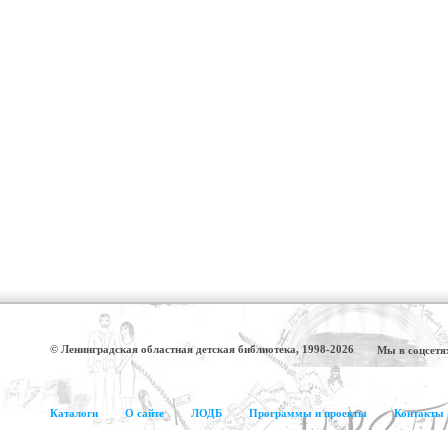
© Ленинградская областная детская библиотека, 1998-2026
Мы в соцсетя
Каталоги
О сайте
ЛОДБ
Программы и проекты
Контакты