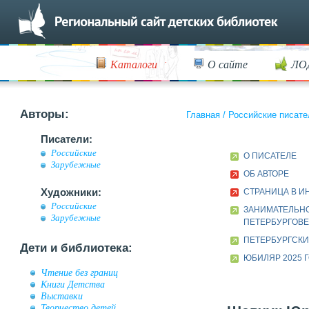
Каталоги
О сайте
ЛО
Авторы:
Главная
/
Российские писате
Писатели:
Российские
О ПИСАТЕЛЕ
Зарубежные
ОБ АВТОРЕ
Художники:
СТРАНИЦА В И
Российские
ЗАНИМАТЕЛЬН
Зарубежные
ПЕТЕРБУРГОВ
ПЕТЕРБУРГСК
Дети и библиотека:
ЮБИЛЯР 2025 
Чтение без границ
Книги Детства
Выставки
Творчество детей