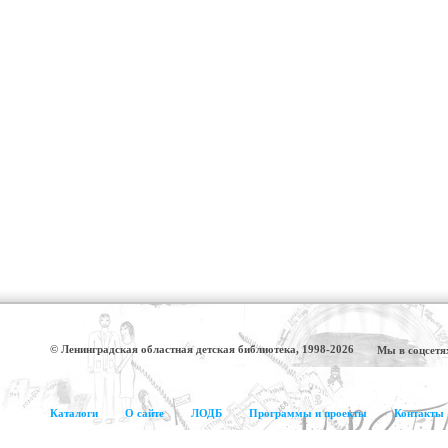
© Ленинградская областная детская библиотека, 1998-2026
Мы в соцсетя
Каталоги
О сайте
ЛОДБ
Программы и проекты
Контакты