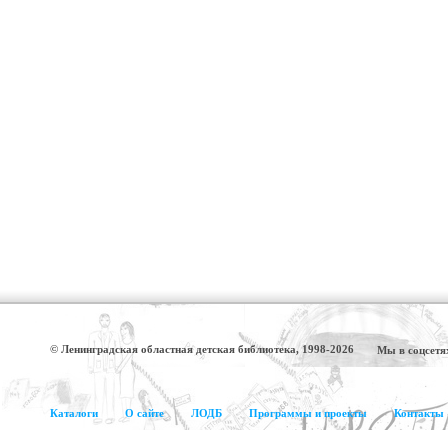
© Ленинградская областная детская библиотека, 1998-2026
Мы в соцсетя
Каталоги
О сайте
ЛОДБ
Программы и проекты
Контакты