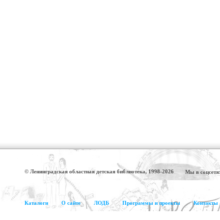
© Ленинградская областная детская библиотека, 1998-2026
Мы в соцсетя
Каталоги
О сайте
ЛОДБ
Программы и проекты
Контакты