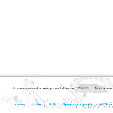
© Ленинградская областная детская библиотека, 1998-2026
Мы в соцсетя
Каталоги
О сайте
ЛОДБ
Программы и проекты
Контакты