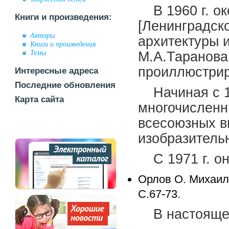
В 1960 г. 
Книги и произведения:
[Ленинградско
Авторы
архитектуры 
Книги и произведения
Темы
М.А.Таранова
проиллюстрир
Интересные адреса
Последние обновления
Начиная с 1
Карта сайта
многочисленн
всесоюзных вы
изобразительн
С 1971 г. о
Орлов О. Михаил 
С.67-73.
В настояще