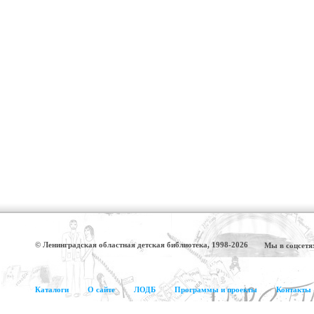
© Ленинградская областная детская библиотека, 1998-2026
Мы в соцсетя
Каталоги
О сайте
ЛОДБ
Программы и проекты
Контакты