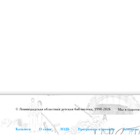
© Ленинградская областная детская библиотека, 1998-2026
Мы в соцсетя
Каталоги
О сайте
ЛОДБ
Программы и проекты
Контакты