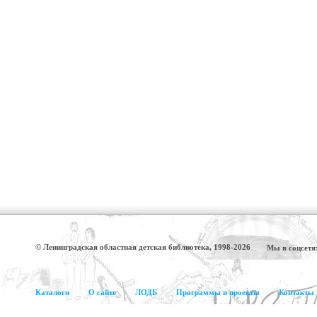
© Ленинградская областная детская библиотека, 1998-2026
Мы в соцсетя
Каталоги
О сайте
ЛОДБ
Программы и проекты
Контакты