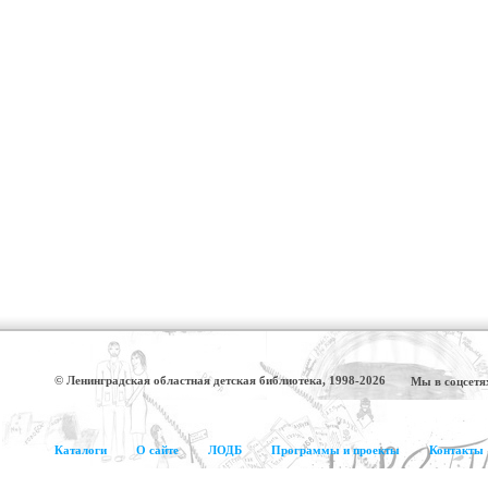
© Ленинградская областная детская библиотека, 1998-2026
Мы в соцсетя
Каталоги
О сайте
ЛОДБ
Программы и проекты
Контакты