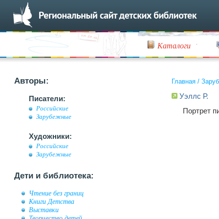
Каталоги
Авторы:
Главная
/
Заруб
Уэллс Р.
Писатели:
Российские
Портрет п
Зарубежные
Художники:
Российские
Зарубежные
Дети и библиотека:
Чтение без границ
Книги Детства
Выставки
Творчество детей