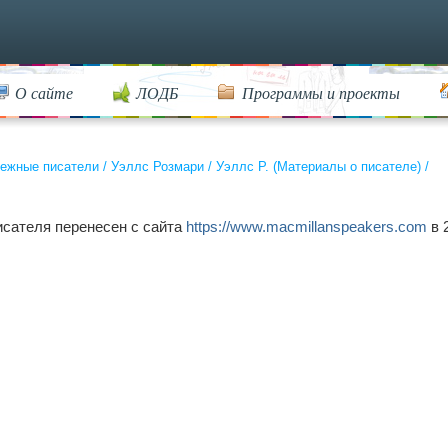
О сайте
ЛОДБ
Программы и проекты
ежные писатели
/
Уэллс Розмари
/
Уэллс Р. (Материалы о писателе)
/
исателя перенесен с сайта
https://www.macmillanspeakers.com
в 2