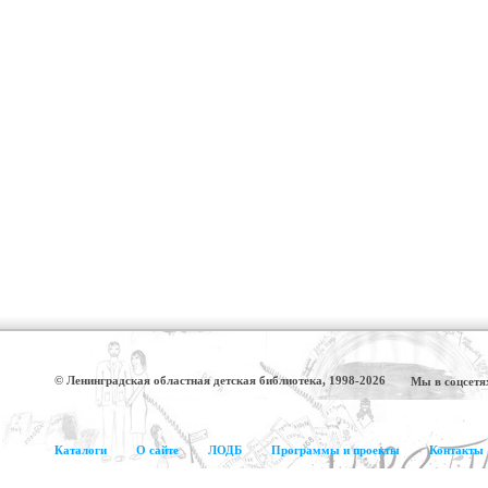
© Ленинградская областная детская библиотека, 1998-2026
Мы в соцсетя
Каталоги
О сайте
ЛОДБ
Программы и проекты
Контакты