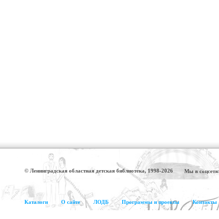
© Ленинградская областная детская библиотека, 1998-2026
Мы в соцсетя
Каталоги
О сайте
ЛОДБ
Программы и проекты
Контакты