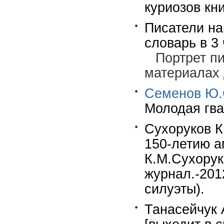
куриозов кн
Писатели на
словарь в 3 
Портрет п
материалах 
Семенов Ю.
Молодая гва
Сухоруков К
150-летию а
К.М.Сухорук
журнал.-201
силуэты).
Танасейчук 