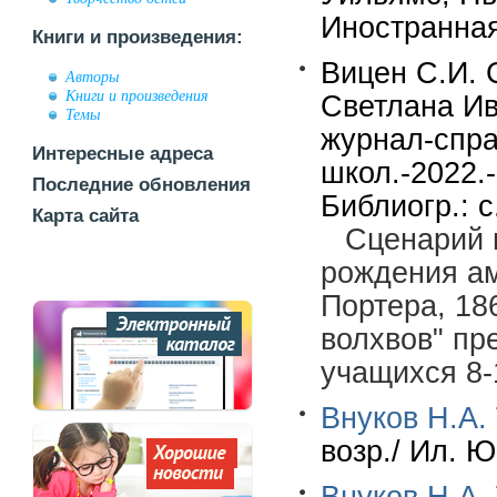
Иностранная
Книги и произведения:
Вицен С.И. 
Авторы
Книги и произведения
Светлана Ив
Темы
журнал-спра
Интересные адреса
школ.-2022.-
Последние обновления
Библиогр.: с
Карта сайта
Сценарий 
рождения ам
Портера, 18
волхвов" пр
учащихся 8-
Внуков Н.А.
возр./ Ил. Ю