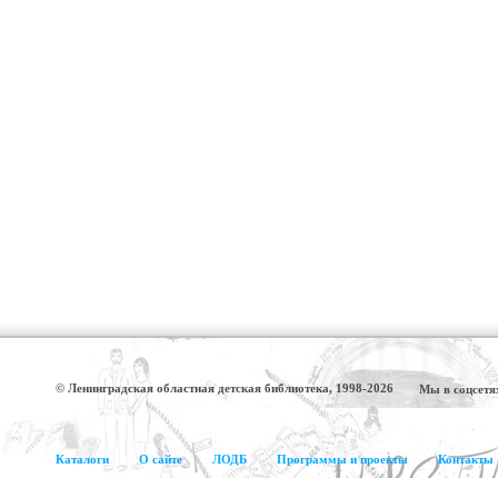
© Ленинградская областная детская библиотека, 1998-2026
Мы в соцсетя
Каталоги
О сайте
ЛОДБ
Программы и проекты
Контакты